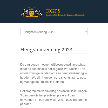
Hengstenkeuring 2023
De dag begon met een wit besneeuwd landschap,
maar de zon maakte het al gauw wat zachter. Een
mooie zonnige middag om een hengstenkeuring te
houden. We zijn hiervoor, net als vorig jaar, te gast
bij Manege de Fruithof in Heteren.
Het programma vanmiddag bestaat uit 2 keuringen,
3 paarden die het predikaat preferent gaan
ontvangen en een show van 2 van deze preferente
paarden.