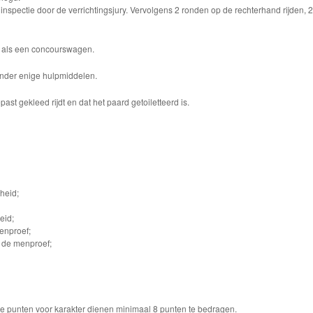
inspectie door de verrichtingsjury. Vervolgens 2 ronden op de rechterhand rijden, 
 als een concourswagen.
nder enige hulpmiddelen.
ast gekleed rijdt en dat het paard getoiletteerd is.
heid;
eid;
enproef;
 de menproef;
 De punten voor karakter dienen minimaal 8 punten te bedragen.