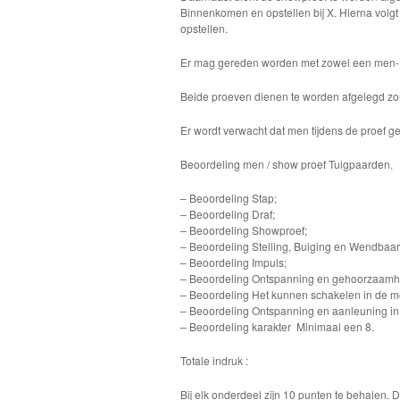
Binnenkomen en opstellen bij X. Hierna volgt 
opstellen.
Er mag gereden worden met zowel een men-
Beide proeven dienen te worden afgelegd zo
Er wordt verwacht dat men tijdens de proef gep
Beoordeling men / show proef Tuigpaarden.
– Beoordeling Stap;
– Beoordeling Draf;
– Beoordeling Showproef;
– Beoordeling Stelling, Buiging en Wendbaar
– Beoordeling Impuls;
– Beoordeling Ontspanning en gehoorzaamh
– Beoordeling Het kunnen schakelen in de m
– Beoordeling Ontspanning en aanleuning in
– Beoordeling karakter Minimaal een 8.
Totale indruk :
Bij elk onderdeel zijn 10 punten te behalen.