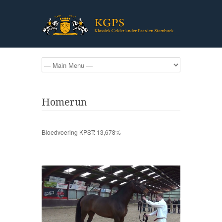
Homerun
Bloedvoering KPST: 13,678%