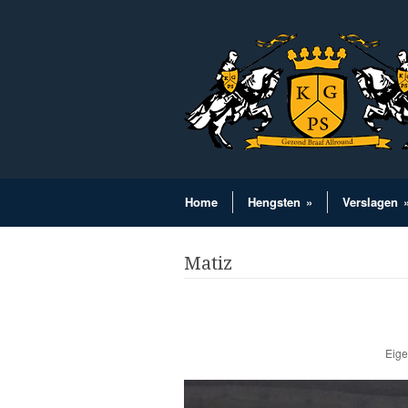
Home
Hengsten
»
Verslagen
Matiz
Eige